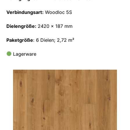
Verbindungsart:
Woodloc 5S
Dielengröße:
2420 x 187 mm
Paketgröße
: 6 Dielen; 2,72 m²
Lagerware