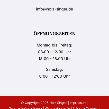
info@holz-singer.de
ÖFFNUNGSZEITEN
Montag bis Freitag:
08:00 - 12:00 Uhr
13:00 - 18:00 Uhr
Samstag:
8:00 - 12:00 Uhr
© Copyright
2026 Holz Singer |
Impressum
|
Datenschutzerklärung
| Webdesign by
WEB Media Company