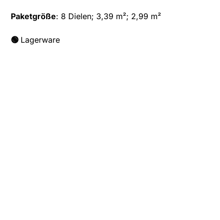
Paketgröße
: 8 Dielen; 3,39 m²; 2,99 m²
🟢
Lagerware